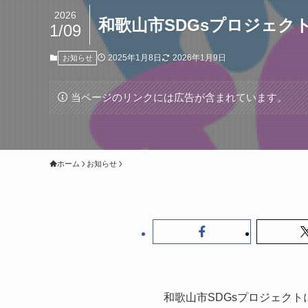
2026
和歌山市SDGsプロジェク
1/09
2025年1月8日
2026年1月9日
お知らせ
当ページのリンクには広告が含まれています。
ホーム
お知らせ
和歌山市SDGsプロジェク