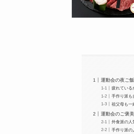
運動会の夜ご
疲れている
手作り派も
祖父母も一
運動会のご褒
外食派の人
手作り派の