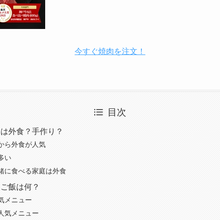
今すぐ焼肉を注文！
目次
飯は外食？手作り？
から外食が人気
多い
緒に食べる家庭は外食
美ご飯は何？
気メニュー
人気メニュー