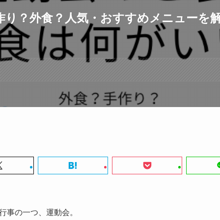
作り？外食？人気・おすすめメニューを
行事の一つ、運動会。