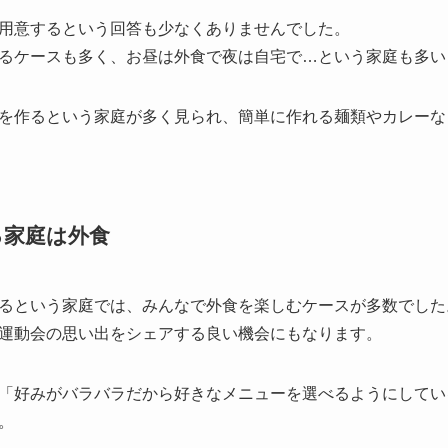
用意するという回答も少なくありませんでした。
るケースも多く、お昼は外食で夜は自宅で…という家庭も多い
を作るという家庭が多く見られ、簡単に作れる麺類やカレーな
る家庭は外食
るという家庭では、みんなで外食を楽しむ
ケースが多数でした
運動会の思い出をシェアする良い機会にもなります。
「好みがバラバラだから好きなメニューを選べるようにしてい
。