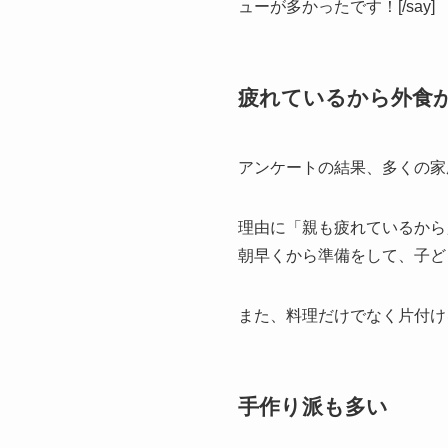
ューが多かったです！[/say]
疲れているから外食
アンケートの結果、
多くの家
理由に「親も疲れているから
朝早くから準備をして、子ど
また、料理だけでなく片付け
手作り派も多い