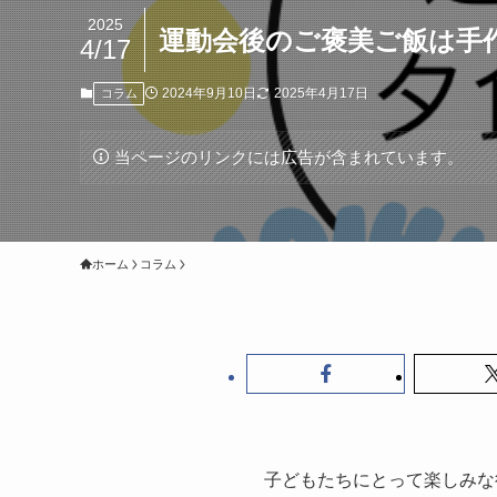
2025
運動会後のご褒美ご飯は手
4/17
2024年9月10日
2025年4月17日
コラム
当ページのリンクには広告が含まれています。
ホーム
コラム
子どもたちにとって楽しみな