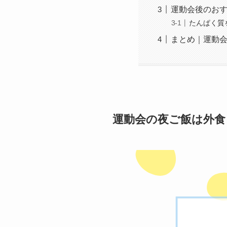
運動会後のお
たんぱく質
まとめ｜運動
運動会の夜ご飯は外食