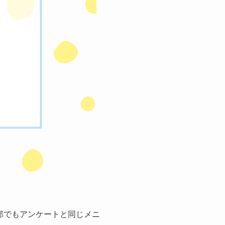
e=”編集部”]編集部でもアンケートと同じメニ