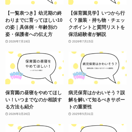
【一覧表つき】幼児期の終
【保育園見学】いつから行
わりまでに育ってほしい10
く？服装・持ち物・チェッ
の姿｜具体例・年齢別の
クポイントと質問リストを
姿・保護者への伝え方
保活経験者が解説
2026年7月19日
2026年7月15日
保育園の昼寝をやめてほし
病児保育はかわいそう？誤
い！いつまでなのか相談す
解を解いて知るべきサポー
る方法も紹介
トの重要性
2026年3月26日
2025年5月31日