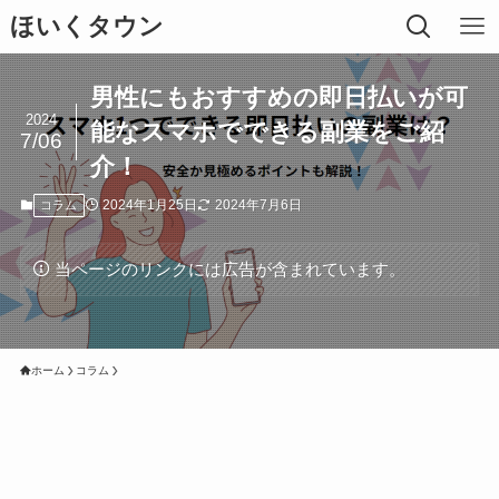
ほいくタウン
男性にもおすすめの即日払いが可
2024
能なスマホでできる副業をご紹
7/06
介！
2024年1月25日
2024年7月6日
コラム
当ページのリンクには広告が含まれています。
ホーム
コラム